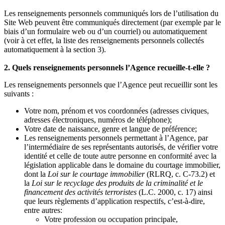
Les renseignements personnels communiqués lors de l’utilisation du
Site Web peuvent être communiqués directement (par exemple par le
biais d’un formulaire web ou d’un courriel) ou automatiquement
(voir à cet effet, la liste des renseignements personnels collectés
automatiquement à la section 3).
2. Quels renseignements personnels l’Agence recueille-t-elle ?
Les renseignements personnels que l’Agence peut recueillir sont les
suivants :
Votre nom, prénom et vos coordonnées (adresses civiques,
adresses électroniques, numéros de téléphone);
Votre date de naissance, genre et langue de préférence;
Les renseignements personnels permettant à l’Agence, par
l’intermédiaire de ses représentants autorisés, de vérifier votre
identité et celle de toute autre personne en conformité avec la
législation applicable dans le domaine du courtage immobilier,
dont la
Loi sur le courtage immobilier
(RLRQ, c. C-73.2) et
la
Loi sur le recyclage des produits de la criminalité et le
financement des activités terroristes
(L.C. 2000, c. 17) ainsi
que leurs règlements d’application respectifs, c’est-à-dire,
entre autres:
Votre profession ou occupation principale,