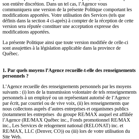
son entière discrétion. Dans un tel cas, l’Agence vous
communiquera une version de la présente Politique comportant les
modifications apportées. Votre utilisation des Services (tels que
définis dans la section 4 ci-après) à compter de la réception de cette
version sera réputée constituer une acceptation expresse des
modifications apportées.
La présente Politique ainsi que toute version modifiée de celle-ci
sont assujetties à la législation applicable dans la province de
Québec.
1. Par quels moyens l’Agence recueille-t-elle des renseignements
personnels ?
L’Agence recueille des renseignements personnels par les moyens
suivants : (i) lors de la transmission volontaire de tels renseignements
personnels à un employé ou un représentant autorisé de l’Agence
par écrit, par courriel ou de vive voix, (ii) les renseignements que
nous collectons auprès d’autres entreprises et organismes publics
(notamment les entreprises du groupe RE/MAX auquel est affiliée
l’Agence (RE/MAX Québec inc., Fonds promotionnel RE/MAX
inc., Les Services de relogement national (RELONAT) inc. et
RE/MAX, LLC (Denver, CO)) ou (iii) lors de votre utilisation du
Site Web.