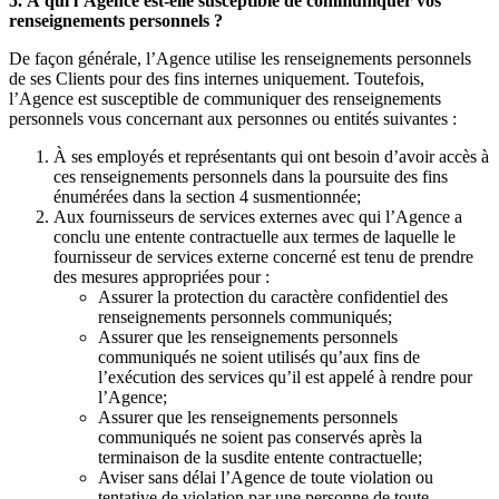
5. À qui l’Agence est-elle susceptible de communiquer vos
renseignements personnels ?
De façon générale, l’Agence utilise les renseignements personnels
de ses Clients pour des fins internes uniquement. Toutefois,
l’Agence est susceptible de communiquer des renseignements
personnels vous concernant aux personnes ou entités suivantes :
À ses employés et représentants qui ont besoin d’avoir accès à
ces renseignements personnels dans la poursuite des fins
énumérées dans la section 4 susmentionnée;
Aux fournisseurs de services externes avec qui l’Agence a
conclu une entente contractuelle aux termes de laquelle le
fournisseur de services externe concerné est tenu de prendre
des mesures appropriées pour :
Assurer la protection du caractère confidentiel des
renseignements personnels communiqués;
Assurer que les renseignements personnels
communiqués ne soient utilisés qu’aux fins de
l’exécution des services qu’il est appelé à rendre pour
l’Agence;
Assurer que les renseignements personnels
communiqués ne soient pas conservés après la
terminaison de la susdite entente contractuelle;
Aviser sans délai l’Agence de toute violation ou
tentative de violation par une personne de toute