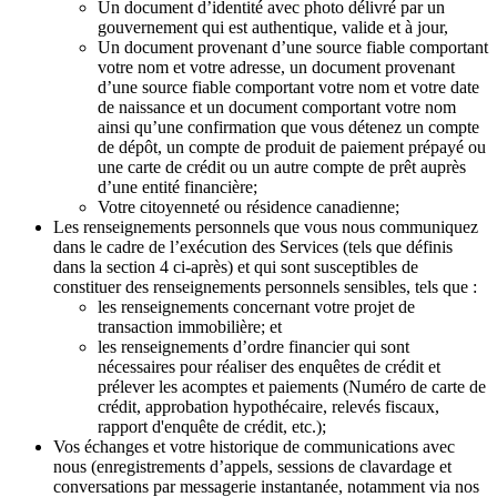
Un document d’identité avec photo délivré par un
gouvernement qui est authentique, valide et à jour,
Un document provenant d’une source fiable comportant
votre nom et votre adresse, un document provenant
d’une source fiable comportant votre nom et votre date
de naissance et un document comportant votre nom
ainsi qu’une confirmation que vous détenez un compte
de dépôt, un compte de produit de paiement prépayé ou
une carte de crédit ou un autre compte de prêt auprès
d’une entité financière;
Votre citoyenneté ou résidence canadienne;
Les renseignements personnels que vous nous communiquez
dans le cadre de l’exécution des Services (tels que définis
dans la section 4 ci-après) et qui sont susceptibles de
constituer des renseignements personnels sensibles, tels que :
les renseignements concernant votre projet de
transaction immobilière; et
les renseignements d’ordre financier qui sont
nécessaires pour réaliser des enquêtes de crédit et
prélever les acomptes et paiements (Numéro de carte de
crédit, approbation hypothécaire, relevés fiscaux,
rapport d'enquête de crédit, etc.);
Vos échanges et votre historique de communications avec
nous (enregistrements d’appels, sessions de clavardage et
conversations par messagerie instantanée, notamment via nos