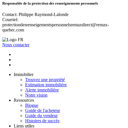
Responsable de la protection des renseignements personnels
Contact: Philippe Raymond-Lalonde
Courriel:
protectiondesrenseigementspersonnelsremaxdirect@remax-
quebec.com
Nous contacter
Immobilier
Trouvez une propriété
Estimation immobilière
Alerte immobilière
Notre vision
Ressources
Blogue
Guide de l'acheteur
Guide du vendeur
Histoires de succès
Liens utiles