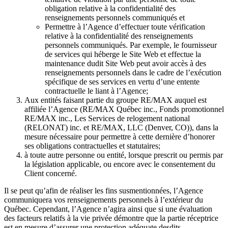
obligation relative à la confidentialité des
renseignements personnels communiqués et
Permettre à l’Agence d’effectuer toute vérification
relative à la confidentialité des renseignements
personnels communiqués. Par exemple, le fournisseur
de services qui héberge le Site Web et effectue la
maintenance dudit Site Web peut avoir accès à des
renseignements personnels dans le cadre de l’exécution
spécifique de ses services en vertu d’une entente
contractuelle le liant à l’Agence;
Aux entités faisant partie du groupe RE/MAX auquel est
affiliée l’Agence (RE/MAX Québec inc., Fonds promotionnel
RE/MAX inc., Les Services de relogement national
(RELONAT) inc. et RE/MAX, LLC (Denver, CO)), dans la
mesure nécessaire pour permettre à cette dernière d’honorer
ses obligations contractuelles et statutaires;
à toute autre personne ou entité, lorsque prescrit ou permis par
la législation applicable, ou encore avec le consentement du
Client concerné.
Il se peut qu’afin de réaliser les fins susmentionnées, l’Agence
communiquera vos renseignements personnels à l’extérieur du
Québec. Cependant, l’Agence n’agira ainsi que si une évaluation
des facteurs relatifs à la vie privée démontre que la partie réceptrice
est en mesure d’assurer une protection adéquate desdits