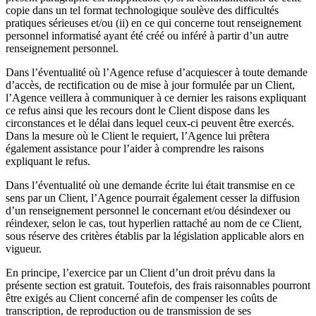
copie dans un tel format technologique soulève des difficultés
pratiques sérieuses et/ou (ii) en ce qui concerne tout renseignement
personnel informatisé ayant été créé ou inféré à partir d’un autre
renseignement personnel.
Dans l’éventualité où l’Agence refuse d’acquiescer à toute demande
d’accès, de rectification ou de mise à jour formulée par un Client,
l’Agence veillera à communiquer à ce dernier les raisons expliquant
ce refus ainsi que les recours dont le Client dispose dans les
circonstances et le délai dans lequel ceux-ci peuvent être exercés.
Dans la mesure où le Client le requiert, l’Agence lui prêtera
également assistance pour l’aider à comprendre les raisons
expliquant le refus.
Dans l’éventualité où une demande écrite lui était transmise en ce
sens par un Client, l’Agence pourrait également cesser la diffusion
d’un renseignement personnel le concernant et/ou désindexer ou
réindexer, selon le cas, tout hyperlien rattaché au nom de ce Client,
sous réserve des critères établis par la législation applicable alors en
vigueur.
En principe, l’exercice par un Client d’un droit prévu dans la
présente section est gratuit. Toutefois, des frais raisonnables pourront
être exigés au Client concerné afin de compenser les coûts de
transcription, de reproduction ou de transmission de ses