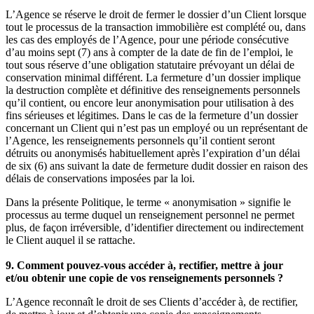
L’Agence se réserve le droit de fermer le dossier d’un Client lorsque
tout le processus de la transaction immobilière est complété ou, dans
les cas des employés de l’Agence, pour une période consécutive
d’au moins sept (7) ans à compter de la date de fin de l’emploi, le
tout sous réserve d’une obligation statutaire prévoyant un délai de
conservation minimal différent. La fermeture d’un dossier implique
la destruction complète et définitive des renseignements personnels
qu’il contient, ou encore leur anonymisation pour utilisation à des
fins sérieuses et légitimes. Dans le cas de la fermeture d’un dossier
concernant un Client qui n’est pas un employé ou un représentant de
l’Agence, les renseignements personnels qu’il contient seront
détruits ou anonymisés habituellement après l’expiration d’un délai
de six (6) ans suivant la date de fermeture dudit dossier en raison des
délais de conservations imposées par la loi.
Dans la présente Politique, le terme « anonymisation » signifie le
processus au terme duquel un renseignement personnel ne permet
plus, de façon irréversible, d’identifier directement ou indirectement
le Client auquel il se rattache.
9. Comment pouvez-vous accéder à, rectifier, mettre à jour
et/ou obtenir une copie de vos renseignements personnels ?
L’Agence reconnaît le droit de ses Clients d’accéder à, de rectifier,