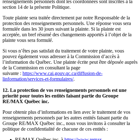
renseignements personnels dont les coordonnées sont inscrites à la
section 14 de la présente Politique.
Toute plainte sera traitée directement par notre Responsable de la
protection des renseignements personnels. Une réponse vous sera
formulée dans les 30 jours suivant la plainte. Si la plainte est
acceptée, un bref résumé des changements apportés à l’objet de la
plainte vous sera formulé.
Si vous n’êtes pas satisfait du traitement de votre plainte, vous
pouvez également vous adresser à la Commission d’accès à
l’information du Québec. Une plainte écrite peut être déposée auprès
de la Commission en consultant la page
suivante :
https://www.cai.gouv.qc.ca/diffusion-de-
linformation/services-et-formulaires/
.
12. La protection de vos renseignements personnels est une
priorité pour toutes les entités faisant partie du Groupe
RE/MAX Québec inc.
Pour obtenir plus d’informations en lien avec le traitement de vos
renseignements personnels par les autres entités faisant partie du
Groupe RE/MAX Québec inc., nous vous invitons à consulter la
politique de confidentialité de chacune de ces entités :
RE/MAX Québec inc. à
https://www.remax-