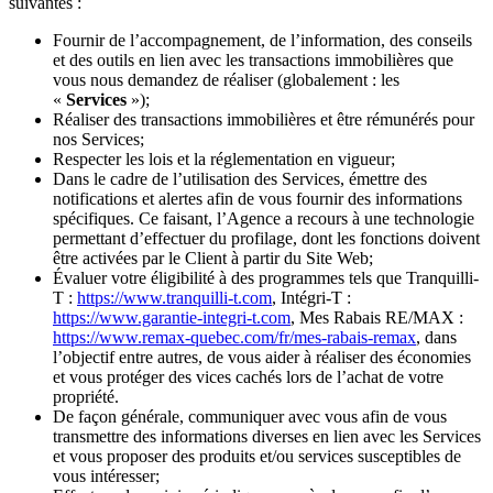
suivantes :
Fournir de l’accompagnement, de l’information, des conseils
et des outils en lien avec les transactions immobilières que
vous nous demandez de réaliser (globalement : les
«
Services
»);
Réaliser des transactions immobilières et être rémunérés pour
nos Services;
Respecter les lois et la réglementation en vigueur;
Dans le cadre de l’utilisation des Services, émettre des
notifications et alertes afin de vous fournir des informations
spécifiques. Ce faisant, l’Agence a recours à une technologie
permettant d’effectuer du profilage, dont les fonctions doivent
être activées par le Client à partir du Site Web;
Évaluer votre éligibilité à des programmes tels que Tranquilli-
T :
https://www.tranquilli-t.com
, Intégri-T :
https://www.garantie-integri-t.com
, Mes Rabais RE/MAX :
https://www.remax-quebec.com/fr/mes-rabais-remax
, dans
l’objectif entre autres, de vous aider à réaliser des économies
et vous protéger des vices cachés lors de l’achat de votre
propriété.
De façon générale, communiquer avec vous afin de vous
transmettre des informations diverses en lien avec les Services
et vous proposer des produits et/ou services susceptibles de
vous intéresser;