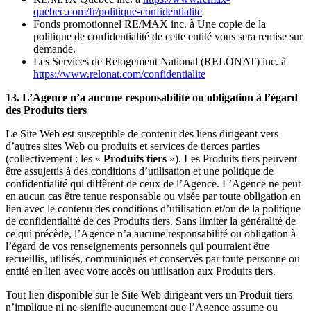
quebec.com/fr/politique-confidentialite
Fonds promotionnel RE/MAX inc. à Une copie de la
politique de confidentialité de cette entité vous sera remise sur
demande.
Les Services de Relogement National (RELONAT) inc. à
https://www.relonat.com/confidentialite
13. L’Agence n’a aucune responsabilité ou obligation à l’égard
des Produits tiers
Le Site Web est susceptible de contenir des liens dirigeant vers
d’autres sites Web ou produits et services de tierces parties
(collectivement : les «
Produits tiers
»). Les Produits tiers peuvent
être assujettis à des conditions d’utilisation et une politique de
confidentialité qui diffèrent de ceux de l’Agence. L’Agence ne peut
en aucun cas être tenue responsable ou visée par toute obligation en
lien avec le contenu des conditions d’utilisation et/ou de la politique
de confidentialité de ces Produits tiers. Sans limiter la généralité de
ce qui précède, l’Agence n’a aucune responsabilité ou obligation à
l’égard de vos renseignements personnels qui pourraient être
recueillis, utilisés, communiqués et conservés par toute personne ou
entité en lien avec votre accès ou utilisation aux Produits tiers.
Tout lien disponible sur le Site Web dirigeant vers un Produit tiers
n’implique ni ne signifie aucunement que l’Agence assume ou